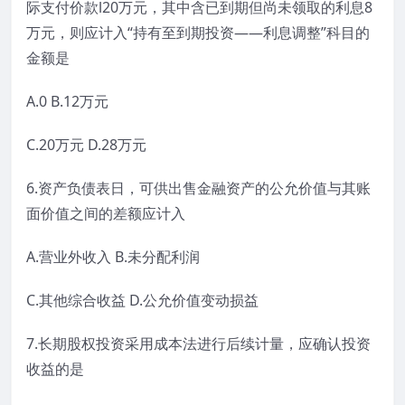
际支付价款l20万元，其中含已到期但尚未领取的利息8
万元，则应计入“持有至到期投资——利息调整”科目的
金额是
A.0 B.12万元
C.20万元 D.28万元
6.资产负债表日，可供出售金融资产的公允价值与其账
面价值之间的差额应计入
A.营业外收入 B.未分配利润
C.其他综合收益 D.公允价值变动损益
7.长期股权投资采用成本法进行后续计量，应确认投资
收益的是