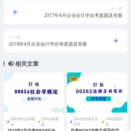
上一篇
2017年4月企业会计学自考真题及答案
下一篇
2019年4月企业会计学自考真题及答案
相关文章
VIP
00034社会学概
历年自考真
00262法律文书
历年真题打
论
题
写作
包
2023年4月自考00034社会学
自考00262法律文书写作历年