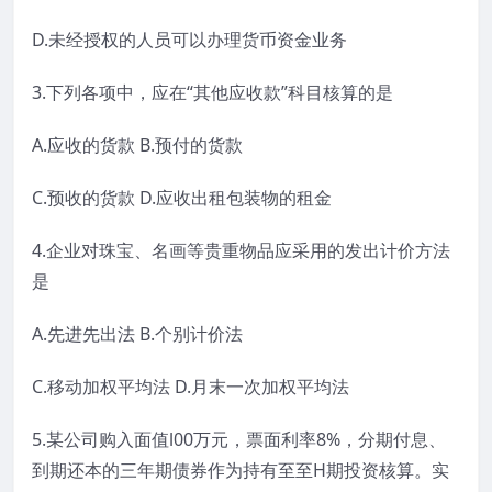
D.未经授权的人员可以办理货币资金业务
3.下列各项中，应在“其他应收款”科目核算的是
A.应收的货款 B.预付的货款
C.预收的货款 D.应收出租包装物的租金
4.企业对珠宝、名画等贵重物品应采用的发出计价方法
是
A.先进先出法 B.个别计价法
C.移动加权平均法 D.月末一次加权平均法
5.某公司购入面值l00万元，票面利率8%，分期付息、
到期还本的三年期债券作为持有至至H期投资核算。实