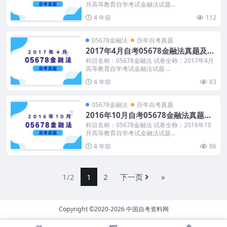
月高等教育自学考试金融法试题...
4 年前
112
05678金融法
历年自考真题
2017年4月自考05678金融法真题及答
案
科目名称：05678金融法 试卷全称：2017年4月
高等教育自学考试金融法试题 ...
4 年前
83
05678金融法
历年自考真题
2016年10月自考05678金融法真题及
答案
科目名称：05678金融法 试卷全称：2016年10
月高等教育自学考试金融法试题...
4 年前
86
1/2
1
2
下一页
»
Copyright ©2020-2026
中国自考资料网