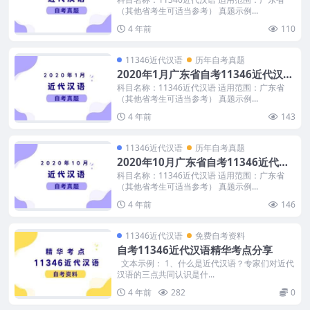
（其他省考生可适当参考） 真题示例...
4 年前
110
11346近代汉语
历年自考真题
2020年1月广东省自考11346近代汉语
真题及答案
科目名称：11346近代汉语 适用范围：广东省
（其他省考生可适当参考） 真题示例...
4 年前
143
11346近代汉语
历年自考真题
2020年10月广东省自考11346近代汉
语真题及答案
科目名称：11346近代汉语 适用范围：广东省
（其他省考生可适当参考） 真题示例...
4 年前
146
11346近代汉语
免费自考资料
自考11346近代汉语精华考点分享
文本示例： 1、什么是近代汉语？专家们对近代
汉语的三点共同认识是什...
4 年前
282
0