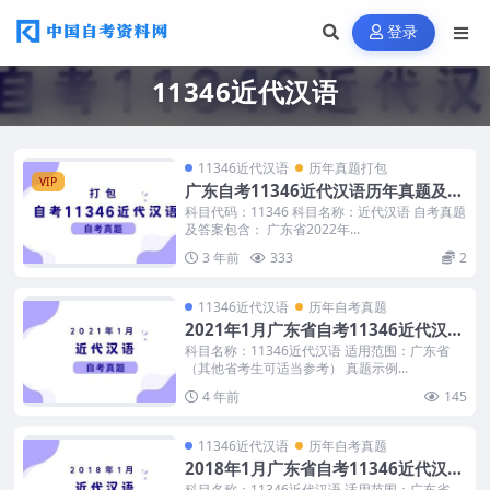
登录
11346近代汉语
11346近代汉语
历年真题打包
VIP
广东自考11346近代汉语历年真题及答
案
科目代码：11346 科目名称：近代汉语 自考真题
及答案包含： 广东省2022年...
3 年前
333
2
11346近代汉语
历年自考真题
2021年1月广东省自考11346近代汉语
真题及答案
科目名称：11346近代汉语 适用范围：广东省
（其他省考生可适当参考） 真题示例...
4 年前
145
11346近代汉语
历年自考真题
2018年1月广东省自考11346近代汉语
真题及答案
科目名称：11346近代汉语 适用范围：广东省