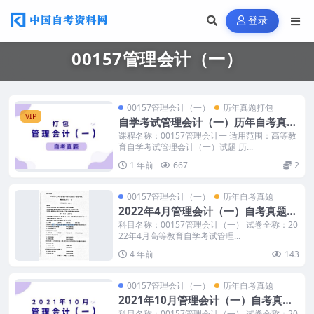
登录
00157管理会计（一）
00157管理会计（一）
历年真题打包
VIP
自学考试管理会计（一）历年自考真题
含答案
课程名称：00157管理会计一 适用范围：高等教
育自学考试管理会计（一）试题 历...
1 年前
667
2
00157管理会计（一）
历年自考真题
2022年4月管理会计（一）自考真题暂
无答案
科目名称：00157管理会计（一） 试卷全称：20
22年4月高等教育自学考试管理...
4 年前
143
00157管理会计（一）
历年自考真题
2021年10月管理会计（一）自考真题
和答案
科目名称：00157管理会计（一） 试卷全称：20