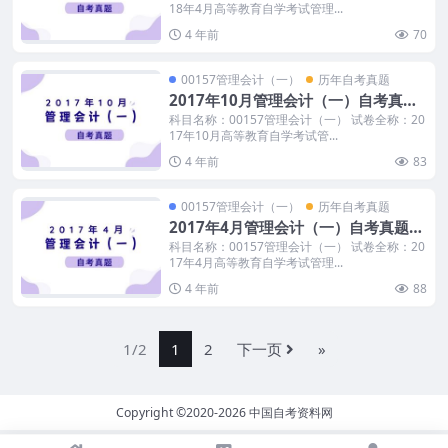
18年4月高等教育自学考试管理...
4 年前
70
00157管理会计（一）
历年自考真题
2017年10月管理会计（一）自考真题
和答案
科目名称：00157管理会计（一） 试卷全称：20
17年10月高等教育自学考试管...
4 年前
83
00157管理会计（一）
历年自考真题
2017年4月管理会计（一）自考真题和
答案
科目名称：00157管理会计（一） 试卷全称：20
17年4月高等教育自学考试管理...
4 年前
88
1/2
1
2
下一页
»
Copyright ©2020-2026
中国自考资料网