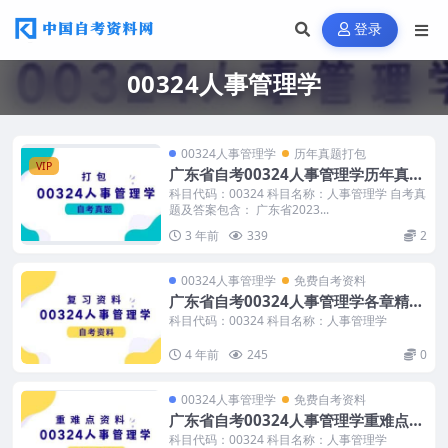
登录
00324人事管理学
00324人事管理学
历年真题打包
VIP
广东省自考00324人事管理学历年真题
及答案打包
科目代码：00324 科目名称：人事管理学 自考真
题及答案包含： 广东省2023...
3 年前
339
2
00324人事管理学
免费自考资料
广东省自考00324人事管理学各章精华
知识点分享
科目代码：00324 科目名称：人事管理学
4 年前
245
0
00324人事管理学
免费自考资料
广东省自考00324人事管理学重难点资
料分享
科目代码：00324 科目名称：人事管理学