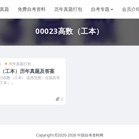
真题
免费自考资料
历年真题打包
自考专题
会员介
00023高数（工本）
本）
历年真题打包
高数（工本）历年真题及答案
23高数（工本） 适用范围：全国高等
本）...
2
Copyright ©2020-2026
中国自考资料网