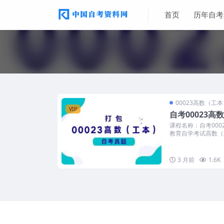
首页
历年自考
00023高数（工
VIP
自考00023
课程名称：自考000
教育自学考试高数（工
3 月前
1.6K