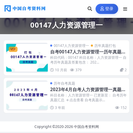
登录
00147人力资源管理一
00147人力资源管理一
历年真题打包
VIP
自考00147人力资源管理一历年真题及
答案打包
科目代码：00147 科目名称：人力资源管理一 自
考历年真题及答案包含： 202...
10 月前
379
2
历年自考真题
2023年4月自考人力资源管理一真题及
答案
科目名称：人力资源管理一 已更新至： 自考历年
真题汇总 ←点击查看 自考真题示...
3 年前
152
Copyright ©2020-2026
中国自考资料网