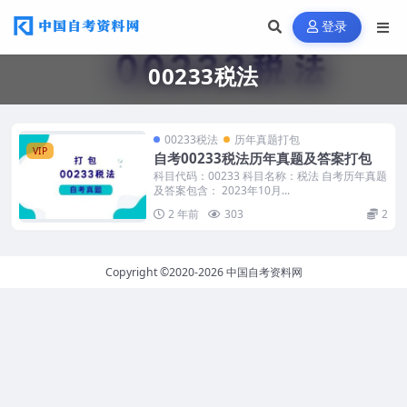
登录
00233税法
00233税法
历年真题打包
VIP
自考00233税法历年真题及答案打包
科目代码：00233 科目名称：税法 自考历年真题
及答案包含： 2023年10月...
2 年前
303
2
Copyright ©2020-2026
中国自考资料网