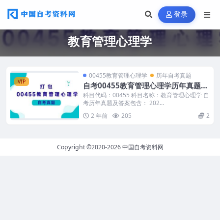
登录
教育管理心理学
00455教育管理心理学
历年自考真题
VIP
自考00455教育管理心理学历年真题及
答案打包
科目代码：00455 科目名称：教育管理心理学 自
考历年真题及答案包含： 202...
2 年前
205
2
Copyright ©2020-2026
中国自考资料网