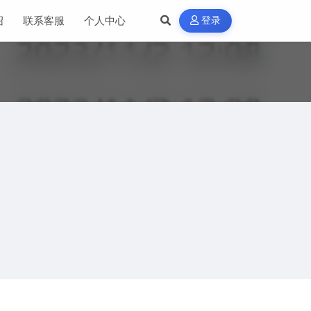
绍
联系客服
个人中心
登录