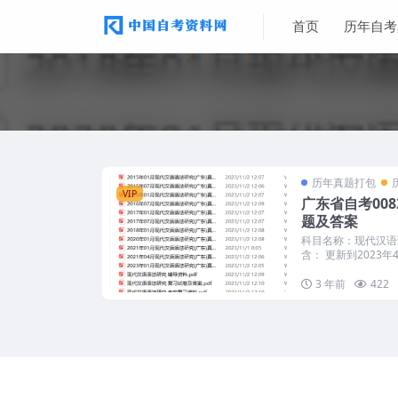
首页
历年自考
历年真题打包
VIP
广东省自考00
题及答案
科目名称：现代汉语语
含： 更新到2023年4.
3 年前
422