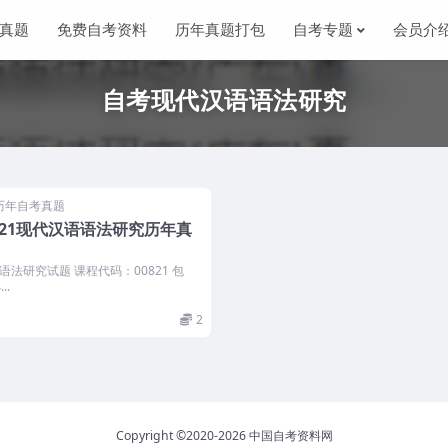
真题
免费自考资料
历年真题打包
自考专题
会员介
自考现代汉语语法研究
历年自考真题
821现代汉语语法研究历年真
法研究试题 课程代码：00821 包
..
2
Copyright ©2020-2026
中国自考资料网