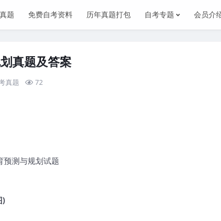
真题
免费自考资料
历年真题打包
自考专题
会员介
规划真题及答案
考真题
72
教育预测与规划试题
)