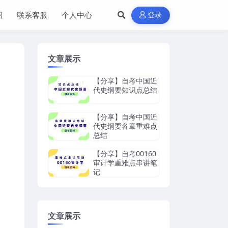
绍
联系客服
个人中心
登录
文章展示
【分享】自考中国近
代史纲要知识点总结
【分享】自考中国近
代史纲要各章重难点
总结
【分享】自考00160
审计学重难点串讲笔
记
文章展示