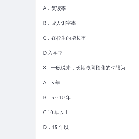
A．复读率
B．成人识字率
C．在校生的增长率
D.入学率
8．一般说来，长期教育预测的时限为
A．5 年
B．5～10 年
C.10 年以上
D．15 年以上