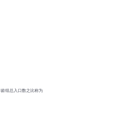
年龄组总入口数之比称为