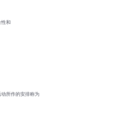
合性和
活动所作的安排称为