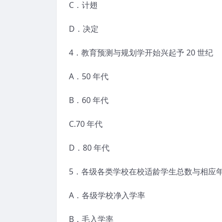
C．计翅
D．决定
4．教育预测与规划学开始兴起予 20 世纪
A．50 年代
B．60 年代
C.70 年代
D．80 年代
5．各级各类学校在校适龄学生总数与相应
A．各级学校净入学率
B．毛入学率