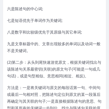
六是陈述句的中心词;
七是短语优先于单词作为关键词;
八是数字和比较级优先于其原级与其它单词;
九是文章标题中的、文章出现较多的单词以及动词一般
不是关键词。
(2)第二步：从头到尾快速游览原文，根据关键词找出与
该陈述句关系最密切(关联)的原文句子(可能是一句或几
句话)，或是句型相似、意思相同(相近、相反)。
方法是：一是将关键词与原文的每段话第一句、中间句
或最后一句相对照，把陈述句定位到原文的某一段落后
再确定与其关联的句子;一是直接根据陈述句的意思、句
型和其所有的关键词一步到位，找出与陈述句关联的原