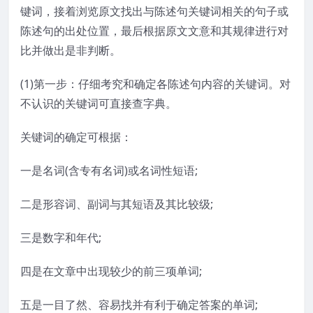
键词，接着浏览原文找出与陈述句关键词相关的句子或
陈述句的出处位置，最后根据原文文意和其规律进行对
比并做出是非判断。
(1)第一步：仔细考究和确定各陈述句内容的关键词。对
不认识的关键词可直接查字典。
关键词的确定可根据：
一是名词(含专有名词)或名词性短语;
二是形容词、副词与其短语及其比较级;
三是数字和年代;
四是在文章中出现较少的前三项单词;
五是一目了然、容易找并有利于确定答案的单词;