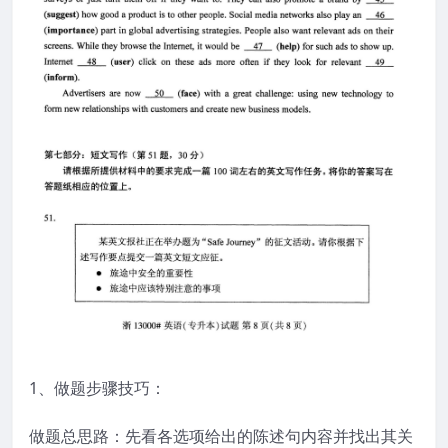
1、做题步骤技巧：
做题总思路：先看各选项给出的陈述句内容并找出其关