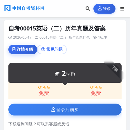
登录
自考00015英语（二）历年真题及答案
2026-05-17
00015英语（二 ）
历年真题打包
16.7K
详情介绍
常见问题
下载
2
学币
会员
会员
免费
免费
登录后购买
下载遇到问题？可联系客服或反馈