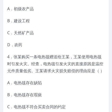
A．初级农产品
B．建设工程
C．天然矿产品
D．农药
4．张某购买一条电热毯赠送给王某，王某使用电热毯
时引发火灾。经查，电热毯引发火灾的直接原因是温控
元件质量低劣。王某请求火灾损失赔偿的理由应是（ ）
A．电热毯存在缺陷
B．电热毯存在瑕疵
C．电热毯不符合买卖合同的约定