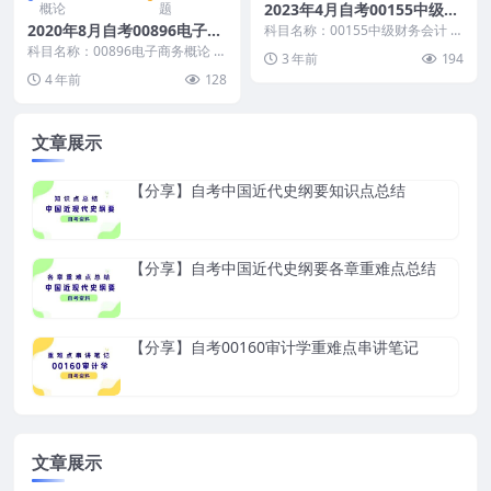
概论
题
2023年4月自考00155中级财
务会计真题及答案
2020年8月自考00896电子商
科目名称：00155中级财务会计 已
更新至： 高等教育自学考试中级
务概论真题及答案
科目名称：00896电子商务概论 试
3 年前
194
财务会计历年自...
卷全称：2020年8月高等教育自学
4 年前
128
考试电子商...
文章展示
【分享】自考中国近代史纲要知识点总结
【分享】自考中国近代史纲要各章重难点总结
【分享】自考00160审计学重难点串讲笔记
文章展示