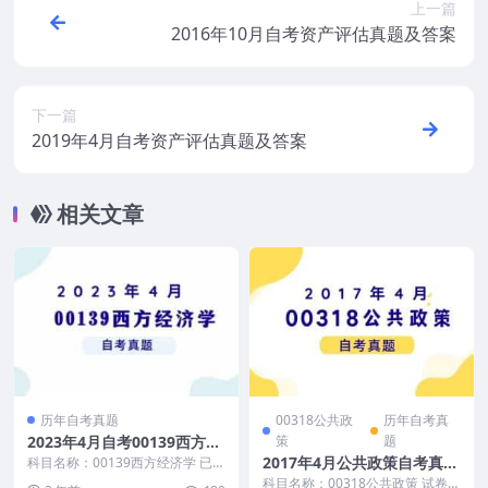
上一篇
2016年10月自考资产评估真题及答案
下一篇
2019年4月自考资产评估真题及答案
相关文章
历年自考真题
00318公共政
历年自考真
2023年4月自考00139西方经
策
题
济学概论真题及答案
2017年4月公共政策自考真题
科目名称：00139西方经济学 已更
新至： 自考历年真题汇总 ←点击
及答案
科目名称：00318公共政策 试卷全