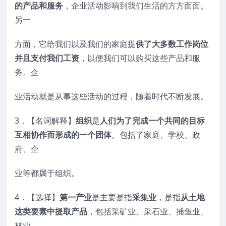
的产品和服务
，企业活动影响到我们生活的方方面面。
另一
方面，它给我们以及我们的家庭提
供了大多数工作岗位
并且支付我们工资
，以便我们可以购买这些产品和服
务。企
业活动就是从事这些活动的过程，随着时代不断发展。
3．【名词解释】
组织
是
人们为了
完成一个共同的目标
互相协作而形成的一个团体
。包括了家庭、学校、政
府、企
业等都属于组织。
4．【选择】
第一产业
是主要是指
采集业
，是指
从土地
这类要素中提取产品
，包括采矿业、采石业、捕鱼业、
林业