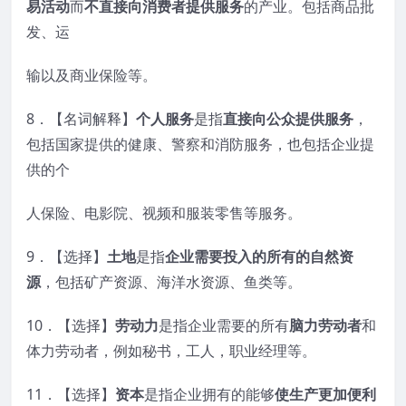
易活动
而
不直接向消费者提供服务
的产业。包括商品批
发、运
输以及商业保险等。
8．【名词解释】
个人服务
是指
直接向公众提供服务
，
包括国家提供的健康、警察和消防服务，也包括企业提
供的个
人保险、电影院、视频和服装零售等服务。
9．【选择】
土地
是指
企业需要投入的所有的自然资
源
，包括矿产资源、海洋水资源、鱼类等。
10．【选择】
劳动力
是指企业需要的所有
脑力劳动者
和
体力劳动者，例如秘书，工人，职业经理等。
11．【选择】
资本
是指企业拥有的能够
使生产更加便利