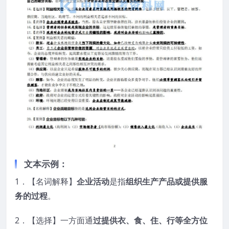
文本示例：
1．【名词解释】
企业活动
是指
组织生产产品或提供服
务的过程
。
2．【选择】一方面通
过提供衣、食、住、行等全方位