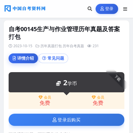
登录
自考00145生产与作业管理历年真题及答案
打包
2023-10-15
历年真题打包
历年自考真题
231
详情介绍
常见问题
下载
2
学币
会员
会员
免费
免费
登录后购买