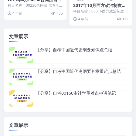
真题及答案
2017年10月西方政治制度自
科目名称：00230合同法 试卷全
称：2021年4月高等教育自学考试
考真题及答案
科目名称：00316西方政治制度 试
4 年前
135
00230合...
卷全称：2017年10月高等教育自
4 年前
112
学考试西方...
文章展示
【分享】自考中国近代史纲要知识点总结
【分享】自考中国近代史纲要各章重难点总结
【分享】自考00160审计学重难点串讲笔记
文章展示