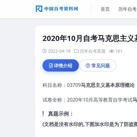
首页
历年自考
2020年10月自考马克思主
2022-04-18
历年自考真题
161
详情介绍
常见问题
科目名称：03709
马克思主义基本原理
概论
试卷全称：2020年10月高等教育自学考试
真题示例：
(文档是没有水印的,下图加水印是为了防盗图