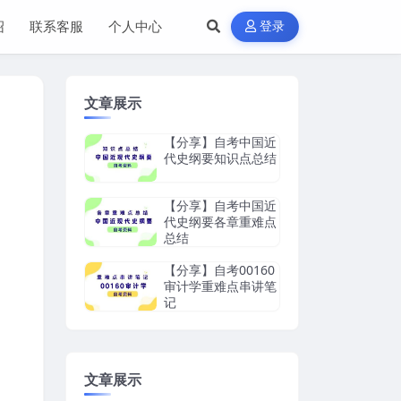
绍
联系客服
个人中心
登录
文章展示
【分享】自考中国近
代史纲要知识点总结
【分享】自考中国近
代史纲要各章重难点
总结
【分享】自考00160
审计学重难点串讲笔
记
文章展示