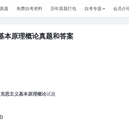
真题
免费自考资料
历年真题打包
自考专题
会员介
义基本原理概论真题和答案
马克思主义基本原理
概论
试题
)