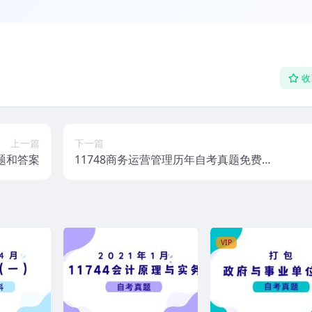
收
上一篇
下一篇
真题和答案
11748商务运营管理历年自考真题免费下
载
VIP