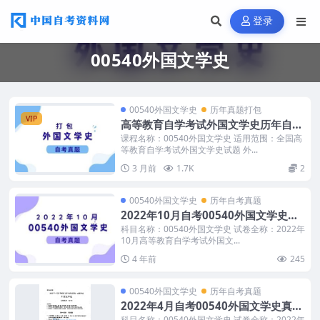
登录
00540外国文学史
00540外国文学史
历年真题打包
VIP
高等教育自学考试外国文学史历年自考
真题含答案
课程名称：00540外国文学史 适用范围：全国高
等教育自学考试外国文学史试题 外...
3 月前
1.7K
2
00540外国文学史
历年自考真题
2022年10月自考00540外国文学史真
题
科目名称：00540外国文学史 试卷全称：2022年
10月高等教育自学考试外国文...
4 年前
245
00540外国文学史
历年自考真题
2022年4月自考00540外国文学史真题
和答案
科目名称：00540外国文学史 试卷全称：2022年