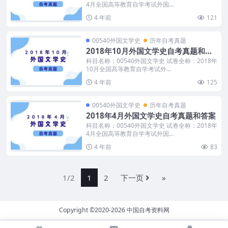
4月全国高等教育自学考试外国...
4 年前
121
00540外国文学史
历年自考真题
2018年10月外国文学史自考真题和答
案
科目名称：00540外国文学史 试卷全称：2018年
10月全国高等教育自学考试外...
4 年前
125
00540外国文学史
历年自考真题
2018年4月外国文学史自考真题和答案
科目名称：00540外国文学史 试卷全称：2018年
4月全国高等教育自学考试外国...
4 年前
83
1/2
1
2
下一页
»
Copyright ©2020-2026
中国自考资料网