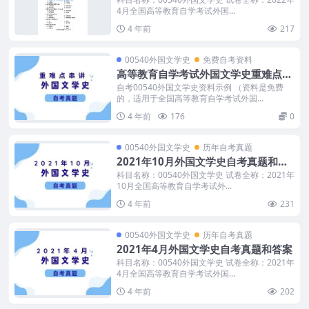
4月全国高等教育自学考试外国...
4 年前
217
00540外国文学史
免费自考资料
高等教育自学考试外国文学史重难点串
讲笔记
自考00540外国文学史资料示例 （资料是免费
的，适用于全国高等教育自学考试外国...
4 年前
176
0
00540外国文学史
历年自考真题
2021年10月外国文学史自考真题和答
案
科目名称：00540外国文学史 试卷全称：2021年
10月全国高等教育自学考试外...
4 年前
231
00540外国文学史
历年自考真题
2021年4月外国文学史自考真题和答案
科目名称：00540外国文学史 试卷全称：2021年
4月全国高等教育自学考试外国...
4 年前
202