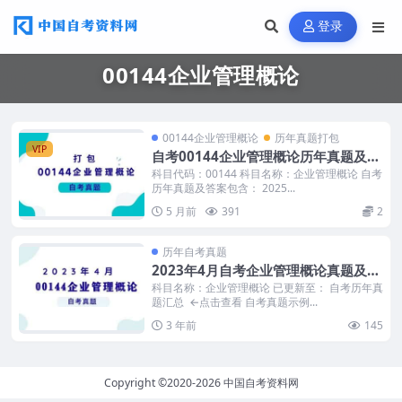
登录
00144企业管理概论
00144企业管理概论
历年真题打包
VIP
自考00144企业管理概论历年真题及答
案打包
科目代码：00144 科目名称：企业管理概论 自考
历年真题及答案包含： 2025...
5 月前
391
2
历年自考真题
2023年4月自考企业管理概论真题及答
案
科目名称：企业管理概论 已更新至： 自考历年真
题汇总 ←点击查看 自考真题示例...
3 年前
145
Copyright ©2020-2026
中国自考资料网