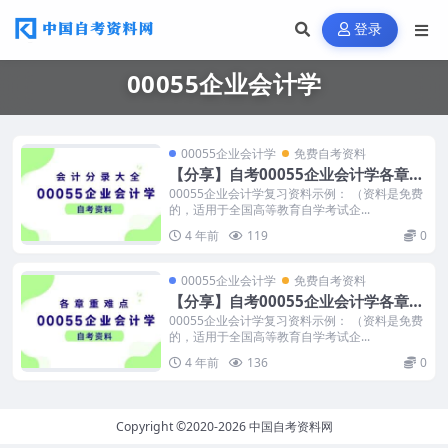
登录
00055企业会计学
00055企业会计学
免费自考资料
【分享】自考00055企业会计学各章会
计分录
00055企业会计学复习资料示例： （资料是免费
的，适用于全国高等教育自学考试企...
4 年前
119
0
00055企业会计学
免费自考资料
【分享】自考00055企业会计学各章重
难点
00055企业会计学复习资料示例： （资料是免费
的，适用于全国高等教育自学考试企...
4 年前
136
0
Copyright ©2020-2026
中国自考资料网