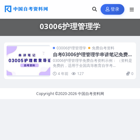
登录
03006护理管理学
03006护理管理学
免费自考资料
自考03006护理管理学串讲笔记免费下
载
03006护理管理学免费自考资料示例： （资料是
免费的，适用于全国高等教育自学考...
4 年前
127
0
Copyright ©2020-2026
中国自考资料网