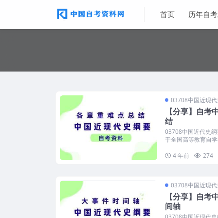
首页
历年自考
03708中国近现
【分享】自考
结
03708中国近代史
于全国高等教育自学考
4 年前
274
03708中国近现
【分享】自考
间轴
03708中国近现代