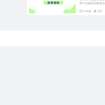
用于全国高等教育自学
4 年前
327