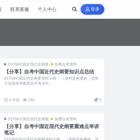
绍
联系客服
个人中心
登录
03708中国近现代史纲要
免费自考资料
【分享】自考中国近代史纲要知识点总结
03708中国近代史纲要资料示例： （资料是免费的，适用
于全国高等教育自学考试中...
4 年前
292
0
03708中国近现代史纲要
免费自考资料
【分享】自考中国近现代史纲要重难点串讲
笔记
03708中国近现代史纲要资料示例： （资料是免费的，适