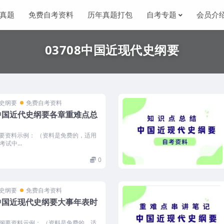
真题
免费自考资料
历年真题打包
自考专题
会员介
03708中国近现代史纲要
代史纲要
免费自考资料
中国近代史纲要各章重难点总
纲要资料示例： （资料是免费的，适用
试中...
0
代史纲要
免费自考资料
中国近现代史纲要大事年表时
史纲要资料示例： （资料是免费的，适