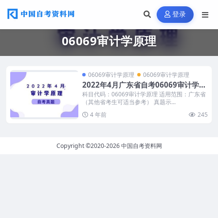
登录
06069审计学原理
06069审计学原理
06069审计学原理
2022年4月广东省自考06069审计学原
理历年真题及答案
科目代码：06069审计学原理 适用范围：广东省
（其他省考生可适当参考） 真题示...
4 年前
245
Copyright ©2020-2026
中国自考资料网