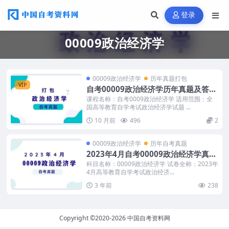
登录
00009政治经济学
00009政治经济学
历年真题打包
VIP
自考00009政治经济学历年真题及答案
汇总
课程名称：自考0009政治经济学 适用范围：全
国高等教育自学考试政治经济学试题 ...
10 月前
496
2
00009政治经济学
历年自考真题
2023年4月自考00009政治经济学真题
及答案
科目名称：00009政治经济学 试卷全称：2023年
4月高等教育自学考试政治经济...
3 年前
238
Copyright ©2020-2026
中国自考资料网