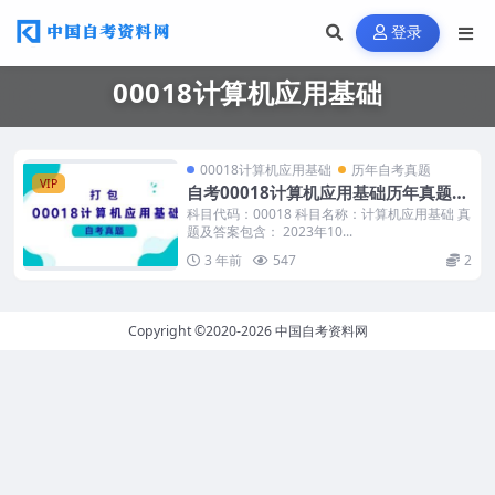
登录
00018计算机应用基础
00018计算机应用基础
历年自考真题
VIP
自考00018计算机应用基础历年真题及
答案
科目代码：00018 科目名称：计算机应用基础 真
题及答案包含： 2023年10...
3 年前
547
2
Copyright ©2020-2026
中国自考资料网