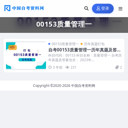
登录
00153质量管理一
00153质量管理一
历年真题打包
VIP
自考00153质量管理一历年真题及答案
打包
科目代码：00153 科目名称：质量管理一 自考历
年真题及答案包含： 2023年...
3 年前
231
2
Copyright ©2020-2026
中国自考资料网