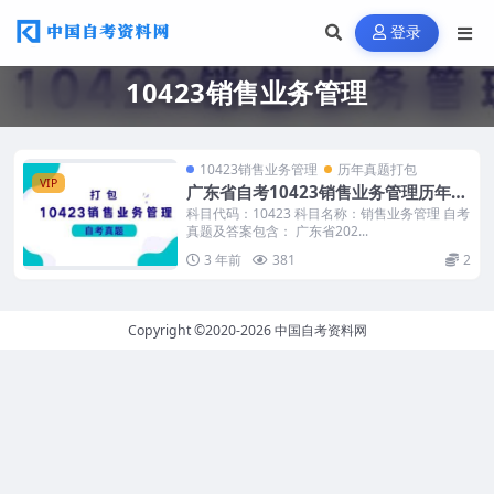
登录
10423销售业务管理
10423销售业务管理
历年真题打包
VIP
广东省自考10423销售业务管理历年真
题及答案
科目代码：10423 科目名称：销售业务管理 自考
真题及答案包含： 广东省202...
3 年前
381
2
Copyright ©2020-2026
中国自考资料网