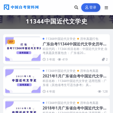
登录
11344中国近代文学史
11344中国近代文学史
历年真题打包
VIP
广东自考11344中国近代文学史历年真
题及答案
科目代码：11344 科目名称：中国近代文学史 自
考真题及答案包含： 广东省20...
3 年前
419
2
11344中国近代文学史
历年自考真题
2021年1月广东省自考中国近代文学史
真题及答案
科目名称：11344中国近代文学史 适用范围：广
东省（其他省考生可适当参考） 真...
4 年前
128
11344中国近代文学史
历年自考真题
2018年1月广东省自考中国近代文学史
真题及答案
科目名称：11344中国近代文学史 适用范围：广