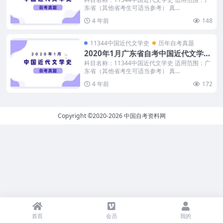
东省（其他省考生可适当参考） 真...
4 年前
148
11344中国近代文学史
历年自考真题
2020年1月广东省自考中国近代文学史
真题及答案
科目名称：11344中国近代文学史 适用范围：广
东省（其他省考生可适当参考） 真...
4 年前
172
Copyright ©2020-2026
中国自考资料网
首页
会员
我的