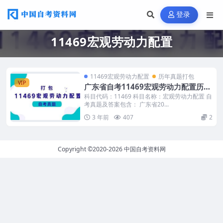
登录
11469宏观劳动力配置
11469宏观劳动力配置
历年真题打包
VIP
广东省自考11469宏观劳动力配置历年
真题及答案
科目代码：11469 科目名称：宏观劳动力配置 自
考真题及答案包含： 广东省20...
3 年前
407
2
Copyright ©2020-2026
中国自考资料网