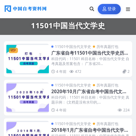
登录
11501中国当代文学史
11501中国当代文学史
历年真题打包
VIP
广东省自考11501中国当代文学史历年
真题及答案
科目代码：11501 科目名称：中国当代文学史 自
考真题及答案包含： 广东省20...
4 年前
472
2
11501中国当代文学史
历年真题打包
2020年10月广东省自考中国当代文学
史真题及答案
科目代码：11501 科目名称：中国当代文学史 真
题示例： (文档是没有水印的,...
4 年前
224
11501中国当代文学史
历年真题打包
2018年1月广东省自考中国当代文学史
真题及答案
科目代码：11501 科目名称：中国当代文学史 真