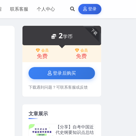
绍
联系客服
个人中心
登录
下载
2
学币
会员
会员
免费
免费
登录后购买
下载遇到问题？可联系客服或反馈
文章展示
【分享】自考中国近
代史纲要知识点总结