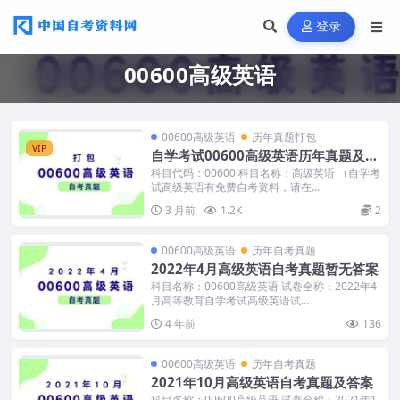
登录
00600高级英语
00600高级英语
历年真题打包
VIP
自学考试00600高级英语历年真题及答
案打包
科目代码：00600 科目名称：高级英语 （自学考
试高级英语有免费自考资料，请在...
3 月前
1.2K
2
00600高级英语
历年自考真题
2022年4月高级英语自考真题暂无答案
科目名称：00600高级英语 试卷全称：2022年4
月高等教育自学考试高级英语试...
4 年前
136
00600高级英语
历年自考真题
2021年10月高级英语自考真题及答案
科目名称：00600高级英语 试卷全称：2021年1