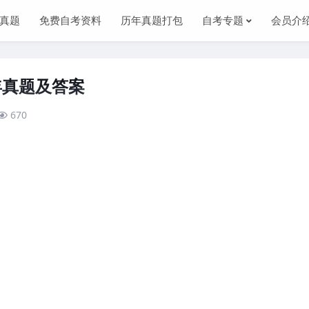
真题
免费自考资料
历年真题打包
自考专题
会员介
年真题及答案
670