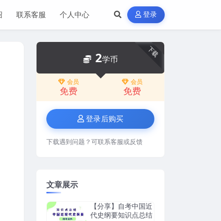
绍
联系客服
个人中心
登录
下载
2
学币
会员
会员
免费
免费
登录后购买
下载遇到问题？可联系客服或反馈
文章展示
【分享】自考中国近
代史纲要知识点总结