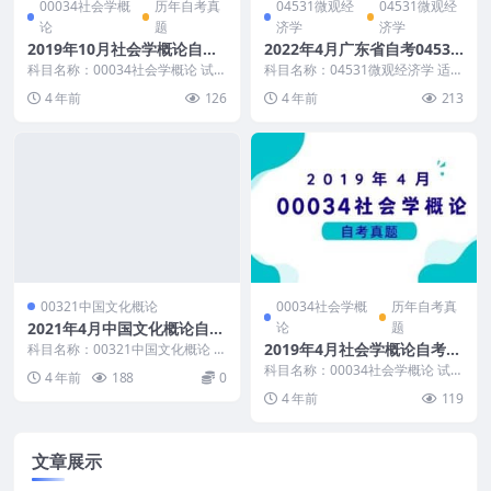
00034社会学概
历年自考真
04531微观经
04531微观经
论
题
济学
济学
2019年10月社会学概论自考
2022年4月广东省自考04531
真题及答案
微观经济学历年真题及答案
科目名称：00034社会学概论 试卷
科目名称：04531微观经济学 适用
全称：2019年10月高等教育自学
范围：广东省（其他省考生可适当
4 年前
126
4 年前
213
考试社会学...
参考） 真题示...
00321中国文化概论
00034社会学概
历年自考真
2021年4月中国文化概论自考
论
题
真题和答案
2019年4月社会学概论自考真
科目名称：00321中国文化概论 试
卷全称：2021年4月全国高等教育
题及答案
科目名称：00034社会学概论 试卷
4 年前
188
0
自学考试中...
全称：2019年4月高等教育自学考
4 年前
119
试社会学概...
文章展示