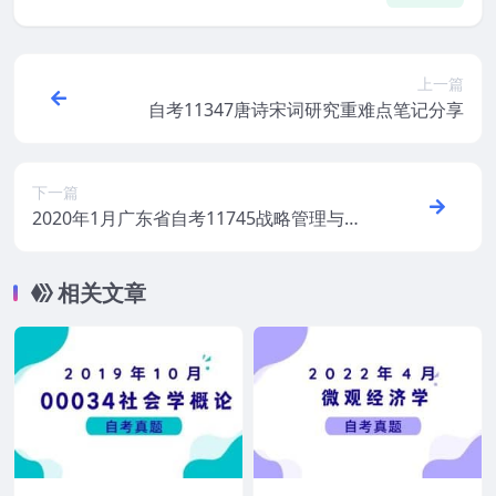
上一篇
自考11347唐诗宋词研究重难点笔记分享
下一篇
2020年1月广东省自考11745战略管理与伦
理真题和答案
相关文章