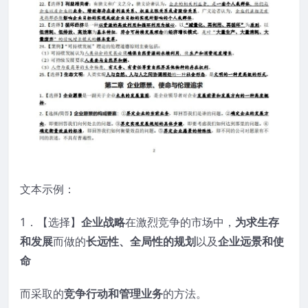
文本示例：
1．【选择】
企业战略
在激烈竞争的市场中，
为求生存
和发展
而做的
长远性、全局性的规划
以及
企业远景和使
命
而采取的
竞争行动和管理业务
的方法。