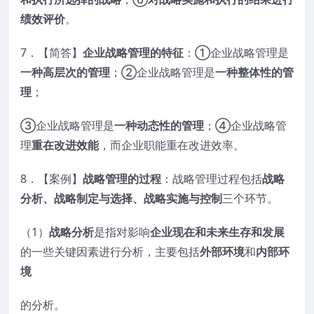
绩效评价
。
7．【简答】
企业战略管理的特征
：①企业战略管理是
一种高层次的管理
；②企业战略管理是
一种整体性的管
理
；
③企业战略管理是
一种动态性的管理
；④企业战略管
理
重在改进效能
，而企业职能重在改进效率。
8．【案例】
战略管理的过程
：战略管理过程包括
战略
分析、战略制定与选择、战略实施与控制
三个环节。
（1）
战略分析
是指对影响
企业现在和未来生存和发展
的一些关键因素进行分析，主要包括
外部环境
和
内部环
境
的分析。