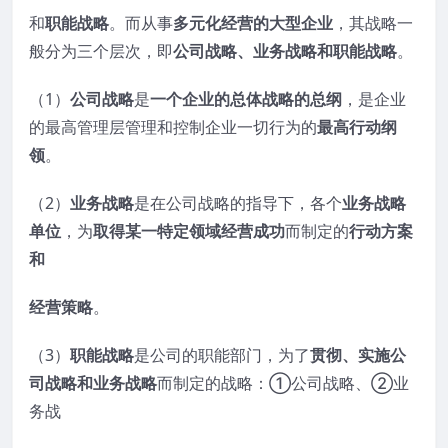
和
职能战略
。而从事
多元化经营的大型企业
，其战略一
般分为三个层次，即
公司战略、业务战略和职能战略
。
（1）
公司战略
是
一个企业的总体战略的总纲
，是企业
的最高管理层管理和控制企业一切行为的
最高行动纲
领
。
（2）
业务战略
是在公司战略的指导下，各个
业务战略
单位
，为
取得某一特定领域经营成功
而制定的
行动方案
和
经营策略
。
（3）
职能战略
是公司的职能部门，为了
贯彻、实施公
司战略和业务战略
而制定的战略：①公司战略、②业
务战