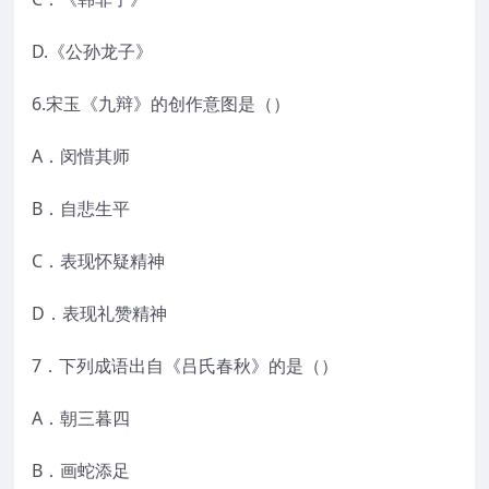
D.《公孙龙子》
6.宋玉《九辩》的创作意图是（）
A．闵惜其师
B．自悲生平
C．表现怀疑精神
D．表现礼赞精神
7．下列成语出自《吕氏春秋》的是（）
A．朝三暮四
B．画蛇添足