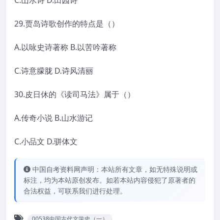
C.山水诗 D.田园诗
29.贾岛诗歌创作的特点是（）
A.以咏史诗著称 B.以苦吟著称
C.诗意朦胧 D.诗风清丽
30.皮日休的《读司马法》属于（）
A.传奇小说 B.山水游记
C.小品文 D.骈体文
中国自考资料网声明：本站所有文章，如无特殊说明或
标注，均为本站原创发布。如若本站内容侵犯了原著者的
合法权益，可联系我们进行处理。
00538中国古代文学史（一）