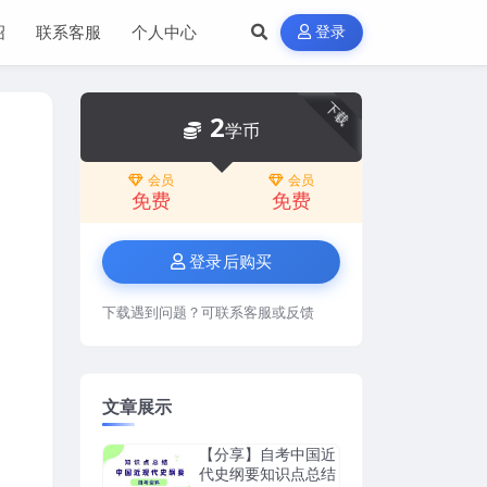
绍
联系客服
个人中心
登录
下载
2
学币
会员
会员
免费
免费
登录后购买
下载遇到问题？可联系客服或反馈
文章展示
【分享】自考中国近
代史纲要知识点总结