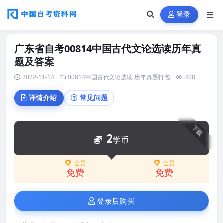
登录
广东省自考00814中国古代文论选读历年真
题及答案
2022-11-14
00814中国古代文论选读
历年真题打包
408
详情介绍
常见问题
下载
2
学币
会员
会员
免费
免费
登录后购买