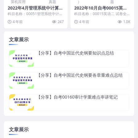
算机应用
真题
）
题
2022年4月管理系统中计算机
2022年10月自考00015英语
应用自考真题及答案
（二）真题及答案
科目名称：00051管理系统中计算
科目名称：00015英语二 试卷全
机应用 试卷全称：2022年4月高等
称：2022年10月高等教育自学考
4 年前
247
4 年前
1.0K
教育自学考...
试英语（二）...
文章展示
【分享】自考中国近代史纲要知识点总结
【分享】自考中国近代史纲要各章重难点总结
【分享】自考00160审计学重难点串讲笔记
文章展示