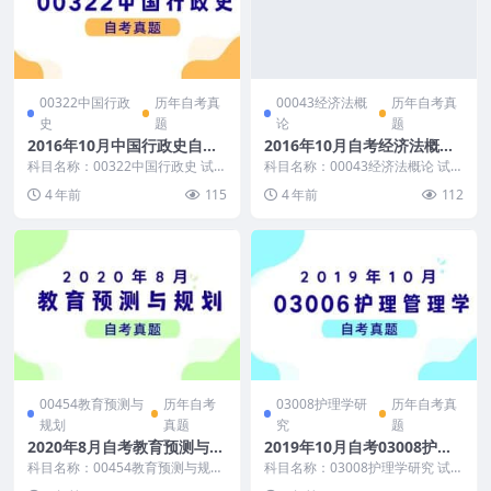
00322中国行政
历年自考真
00043经济法概
历年自考真
史
题
论
题
2016年10月中国行政史自考
2016年10月自考经济法概论
真题及答案
真题及答案
科目名称：00322中国行政史 试卷
科目名称：00043经济法概论 试卷
全称：2016年10月高等教育自学
全称：2016年10月高等教育自学
4 年前
115
4 年前
112
考试中国行...
考试经济法...
00454教育预测与
历年自考
03008护理学研
历年自考真
规划
真题
究
题
2020年8月自考教育预测与规
2019年10月自考03008护理
划真题及答案
学研究真题及答案
科目名称：00454教育预测与规划
科目名称：03008护理学研究 试卷
试卷全称：2020年8月高等教育自
全称：2019年10月高等教育自学