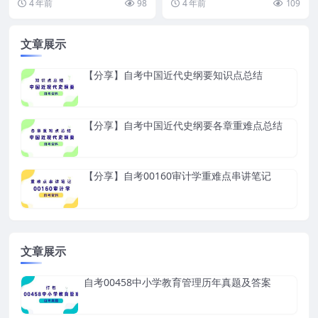
4 年前
98
4 年前
109
学考试教育...
考试护理学...
文章展示
【分享】自考中国近代史纲要知识点总结
【分享】自考中国近代史纲要各章重难点总结
【分享】自考00160审计学重难点串讲笔记
文章展示
自考00458中小学教育管理历年真题及答案