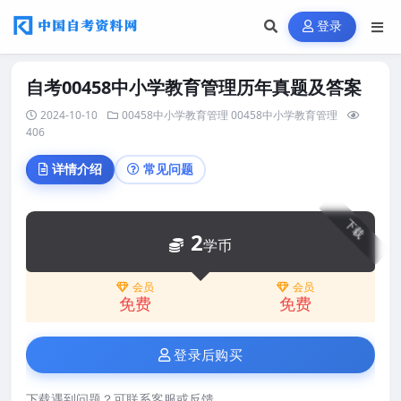
登录
自考00458中小学教育管理历年真题及答案
2024-10-10
00458中小学教育管理
00458中小学教育管理
406
详情介绍
常见问题
下载
2
学币
会员
会员
免费
免费
登录后购买
下载遇到问题？可联系客服或反馈