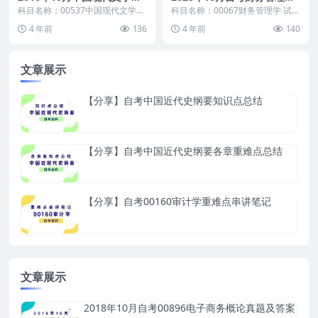
自考真题和答案
真题及答案
科目名称：00537中国现代文学史
科目名称：00067财务管理学 试卷
试卷全称：2016年10月高等教育
全称：2020年10月高等教育自学
4 年前
136
4 年前
140
自学考试中...
考试财务管...
文章展示
【分享】自考中国近代史纲要知识点总结
【分享】自考中国近代史纲要各章重难点总结
【分享】自考00160审计学重难点串讲笔记
文章展示
2018年10月自考00896电子商务概论真题及答案