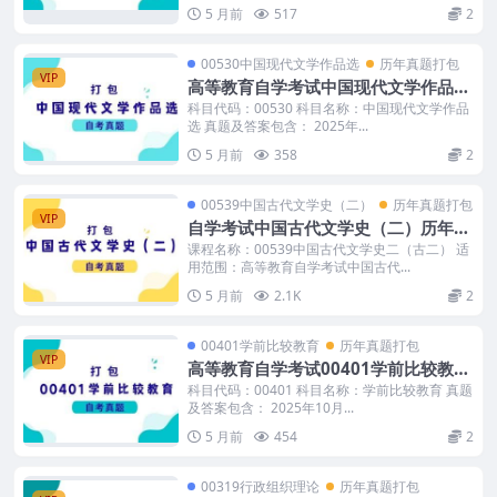
5 月前
517
2
00530中国现代文学作品选
历年真题打包
VIP
高等教育自学考试中国现代文学作品选
历年真题及答案
科目代码：00530 科目名称：中国现代文学作品
选 真题及答案包含： 2025年...
5 月前
358
2
00539中国古代文学史（二）
历年真题打包
VIP
自学考试中国古代文学史（二）历年自
考真题含答案
课程名称：00539中国古代文学史二（古二） 适
用范围：高等教育自学考试中国古代...
5 月前
2.1K
2
00401学前比较教育
历年真题打包
VIP
高等教育自学考试00401学前比较教育
历年真题及答案
科目代码：00401 科目名称：学前比较教育 真题
及答案包含： 2025年10月...
5 月前
454
2
00319行政组织理论
历年真题打包