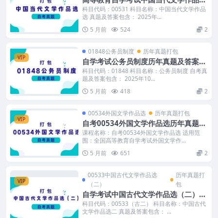
历年真题及答案
科目代码：00531 科目名称：中国当代文学作品
选 真题及答案包含： 2025年...
5 月前
524
2
01848公务员制度
历年真题打包
VIP
自学考试公务员制度历年真题及答案打
包
科目代码：01848 科目名称：公务员制度 自考真
题及答案包含： 2025年10...
5 月前
418
2
00534外国文学作品选
历年真题打包
VIP
自考00534外国文学作品选历年真题及
答案
课程名称：自考00534外国文学作品选 适用范
围：全国高等教育自学考试外国文学作...
5 月前
651
2
00533中国古代文学作品选
历年真题打
VIP
（二）
包
自学考试中国古代文学作品选（二）历
年真题及答案
科目代码：00533（古二） 科目名称：中国古代
文学作品选二 真题及答案包含： ...