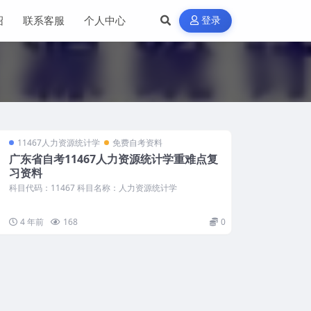
绍
联系客服
个人中心
登录
11467人力资源统计学
免费自考资料
广东省自考11467人力资源统计学重难点复
习资料
科目代码：11467 科目名称：人力资源统计学
4 年前
168
0