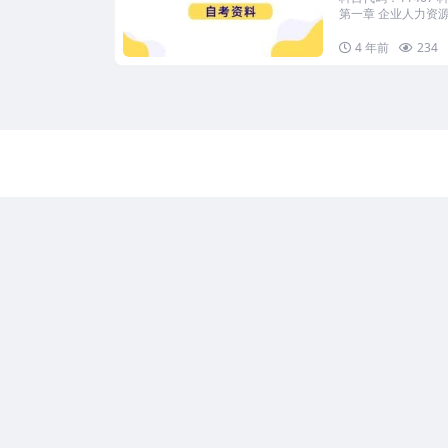
第一章 企业人力资源.
4 年前
234