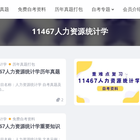
真题
免费自考资料
历年真题打包
自考专题
会员介
11467人力资源统计学
统计学
历年真题打包
467人力资源统计学历年真题
 科目名称：人力资源统计学 自考真题及
..
2
统计学
免费自考资料
467人力资源统计学重要知识
 科目名称：人力资源统计学 文本示例：