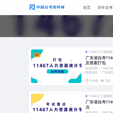
首页
历年自考
11467人力资源
VIP
广东省自考11
及答案打包
科目代码：11467
答案包含： 广东省20.
3 年前
283
11467人力资源
广东省自考11
点
科目代码：11467