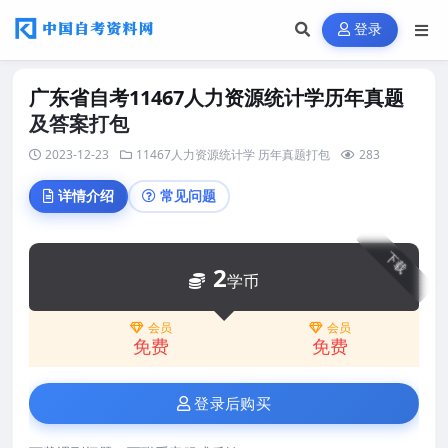
登录
广东省自考11467人力资源统计学历年真题
及答案打包
2023-12-23
11467人力资源统计学
历年真题打包
283
详情介绍
常见问题
下载
2
学币
会员
会员
免费
免费
登录后购买