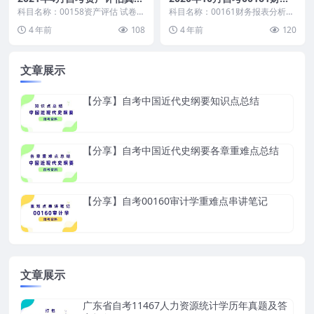
及答案
报表分析(一)真题及答案
科目名称：00158资产评估 试卷全
科目名称：00161财务报表分析
称：2021年4月高等教育自学考试
(一) 试卷全称：2020年10月高等
4 年前
108
4 年前
120
资产评估试...
教育自学考...
文章展示
【分享】自考中国近代史纲要知识点总结
【分享】自考中国近代史纲要各章重难点总结
【分享】自考00160审计学重难点串讲笔记
文章展示
广东省自考11467人力资源统计学历年真题及答