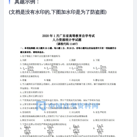
真题示例：
(文档是没有水印的,下图加水印是为了防盗图)