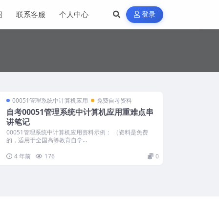
绍
联系客服
个人中心
登录
00051管理系统中计算机应用
免费自考资料
自考00051管理系统中计算机应用重难点串
讲笔记
00051管理系统中计算机应用资料示例： （资料是免费
的，适用于全国高等教育自学...
4 年前
176
0