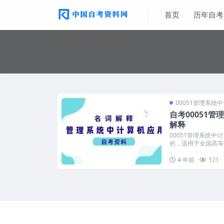
首页
历年自考
00051管理系统
自考00051
解释
00051管理系统中
的，适用于全国高等教
4 年前
121