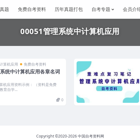
真题
免费自考资料
历年真题打包
自考专题
会员介
00051管理系统中计算机应用
中计算机应用
免费自考资料
管理系统中计算机应用各章名词
计算机应用资料示例： （资料是免费
育自学...
0
Copyright ©2020-2026
中国自考资料网