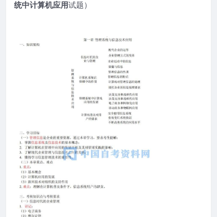
统中计算机应用
试题）