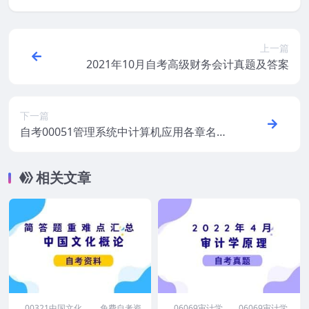
上一篇
2021年10月自考高级财务会计真题及答案
下一篇
自考00051管理系统中计算机应用各章名词
解释
相关文章
00321中国文化
免费自考资
06069审计学
06069审计学