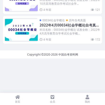
10月高等教育自学考试社会学...
4 年前
121
00034社会学概论
历年自考真题
2022年4月00034社会学概论自考真题
及答案
科目名称：00034社会学概论 试卷全称：2022年
4月高等教育自学考试社会学概...
4 年前
172
Copyright ©2020-2026
中国自考资料网
首页
会员
我的