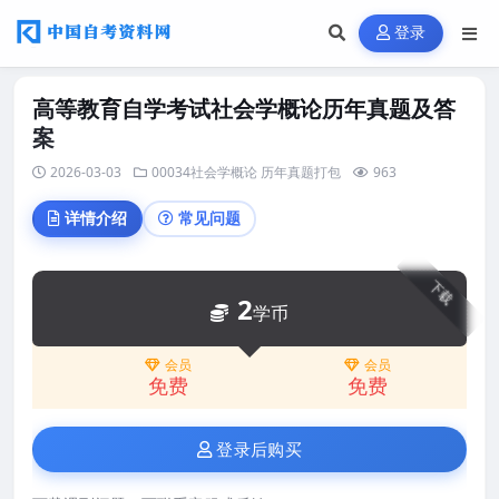
登录
高等教育自学考试社会学概论历年真题及答
案
2026-03-03
00034社会学概论
历年真题打包
963
详情介绍
常见问题
下载
2
学币
会员
会员
免费
免费
登录后购买