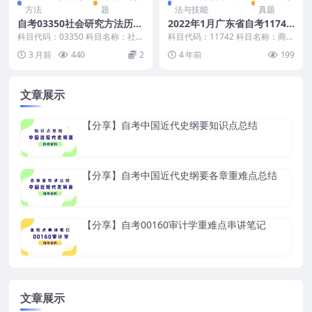
方法
题
法与技能
真题
自考03350社会研究方法历年
2022年1月广东省自考11742
真题及答案
商务沟通方法与技能真题及答
科目代码：03350 科目名称：社会
科目代码：11742 科目名称：商务
研究方法 真题及答案包含： 2026
案
沟通方法与技能
3 月前
440
2
4 年前
199
年4月自...
文章展示
【分享】自考中国近代史纲要知识点总结
【分享】自考中国近代史纲要各章重难点总结
【分享】自考00160审计学重难点串讲笔记
文章展示