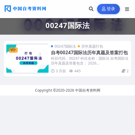
登录
00247国际法
00247国际法
历年真题打包
VIP
自考00247国际法历年真题及答案打包
科目代码：00247 科目名称：国际法 自考国际法
历年真题及答案包含： 2026...
3 月前
445
2
Copyright ©2020-2026
中国自考资料网