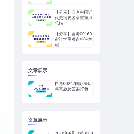
【分享】自考中国近
代史纲要各章重难点
总结
【分享】自考00160
审计学重难点串讲笔
记
文章展示
自考00247国际法历
年真题及答案打包
文章展示
2018年4月自考0089