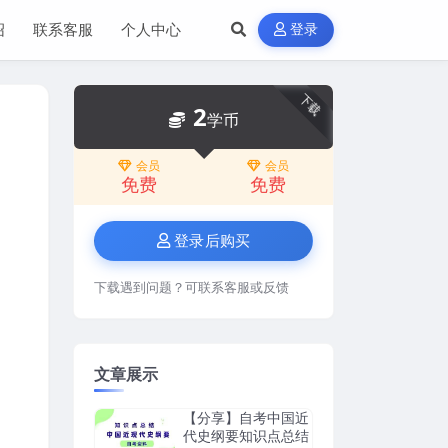
绍
联系客服
个人中心
登录
下载
2
学币
会员
会员
免费
免费
登录后购买
下载遇到问题？可联系客服或反馈
文章展示
【分享】自考中国近
代史纲要知识点总结