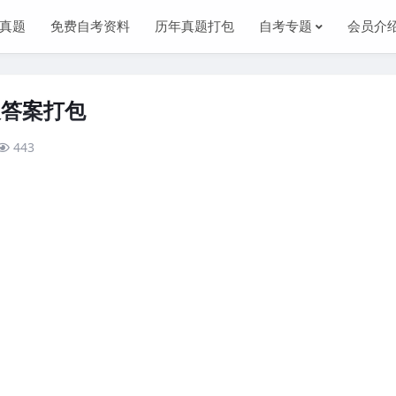
真题
免费自考资料
历年真题打包
自考专题
会员介
及答案打包
443