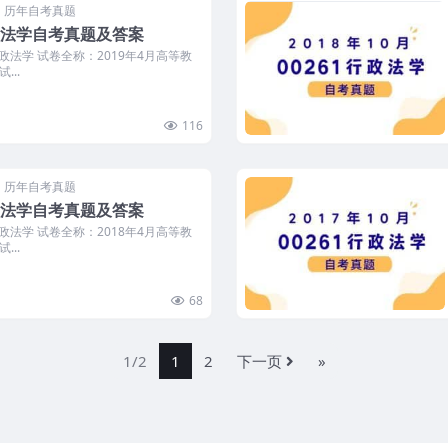
历年自考真题
行政法学自考真题及答案
行政法学 试卷全称：2019年4月高等教
...
116
历年自考真题
行政法学自考真题及答案
行政法学 试卷全称：2018年4月高等教
...
68
1/2
1
2
下一页
»