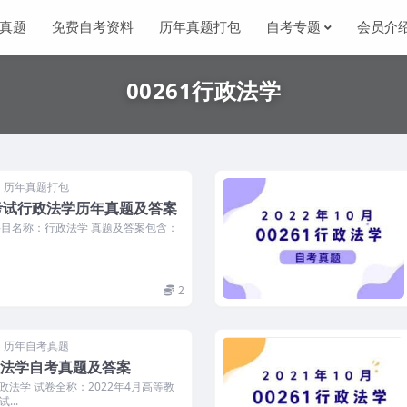
真题
免费自考资料
历年真题打包
自考专题
会员介
00261行政法学
历年真题打包
考试行政法学历年真题及答案
 科目名称：行政法学 真题及答案包含：
2
历年自考真题
行政法学自考真题及答案
行政法学 试卷全称：2022年4月高等教
...