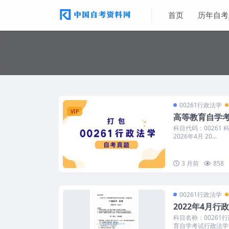
首页
历年自考
00261行政法学
VIP
高等教育自学
科目代码：00261
2026年4月 20...
3 月前
858
00261行政法学
2022年4月
科目名称：00261
育自学考试行政法学试